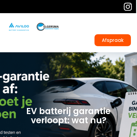
Afspraak
EV batterij garantie
verloopt: wat nu?