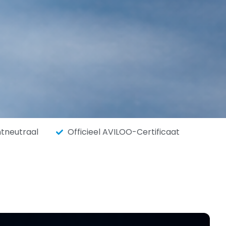
ntneutraal
Officieel AVILOO-Certificaat