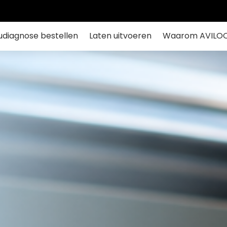
diagnose bestellen
Laten uitvoeren
Waarom AVILO