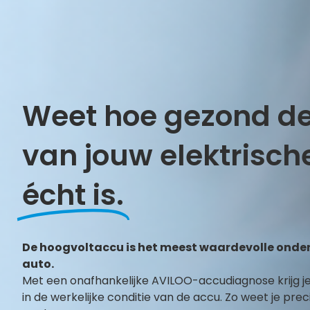
Weet hoe gezond d
van jouw elektrisch
écht is.
De hoogvoltaccu is het meest waardevolle onder
auto.
Met een onafhankelijke AVILOO-accudiagnose krijg je 
in de werkelijke conditie van de accu. Zo weet je prec