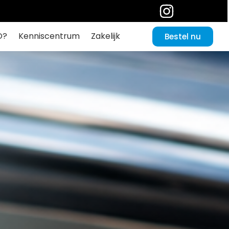
O?
Kenniscentrum
Zakelijk
Bestel nu