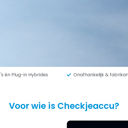
's én Plug-in Hybrides
Onafhankelijk & fabrika
Voor wie is Checkjeaccu?